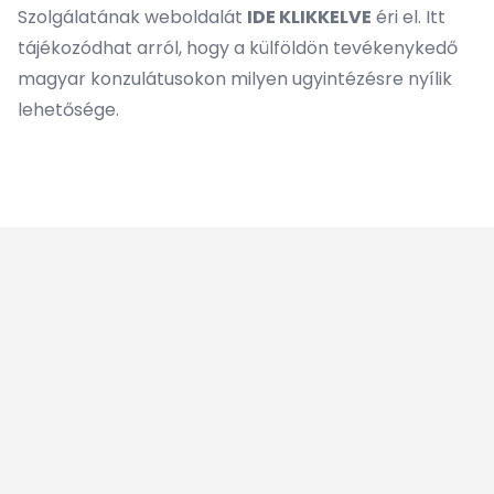
Szolgálatának weboldalát
IDE KLIKKELVE
éri el. Itt
tájékozódhat arról, hogy a külföldön tevékenykedő
magyar konzulátusokon milyen ugyintézésre nyílik
lehetősége.