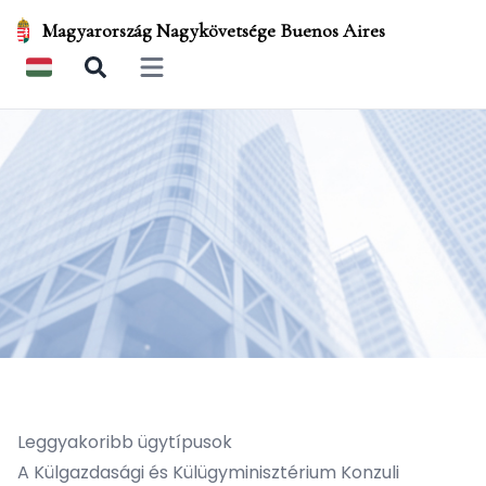
Magyarország Nagykövetsége Buenos Aires
Open main menu
Leggyakoribb ügytípusok
A Külgazdasági és Külügyminisztérium Konzuli