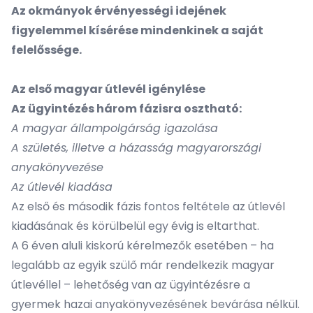
Az okmányok érvényességi idejének
figyelemmel kísérése mindenkinek a saját
felelőssége.
Az első magyar útlevél igénylése
Az ügyintézés három fázisra osztható:
A magyar állampolgárság igazolása
A születés, illetve a házasság magyarországi
anyakönyvezése
Az útlevél kiadása
Az első és második fázis fontos feltétele az útlevél
kiadásának és körülbelül egy évig is eltarthat.
A 6 éven aluli kiskorú kérelmezők esetében – ha
legalább az egyik szülő már rendelkezik magyar
útlevéllel – lehetőség van az ügyintézésre a
gyermek hazai anyakönyvezésének bevárása nélkül.