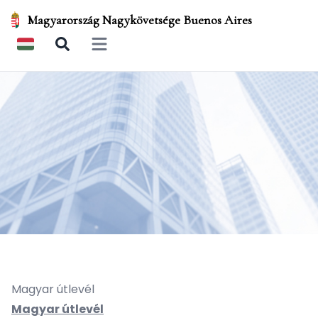
Magyarország Nagykövetsége Buenos Aires
Open main menu
Magyar útlevél
Magyar útlevél